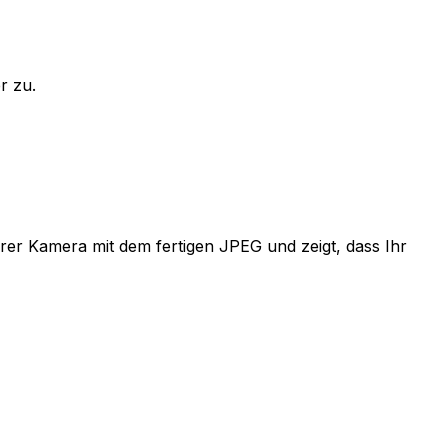
r zu.
hrer Kamera mit dem fertigen JPEG und zeigt, dass Ihr