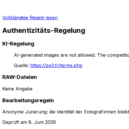
Vollständige Regeln lesen
Authentizitäts-Regelung
KI-Regelung
AI-generated images are not allowed. The competition
Quelle
:
https://px3.fr/terms.php
RAW-Dateien
Keine Angabe
Bearbeitungsregeln
Anonyme Jurierung: die Identität der Fotograf:innen bleib
Geprüft am
8. Juni 2026