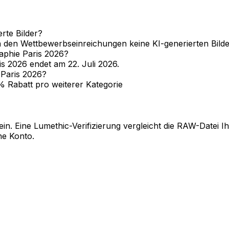
rte Bilder?
in den Wettbewerbseinreichungen keine KI-generierten Bilde
aphie Paris 2026?
is 2026 endet am 22. Juli 2026.
 Paris 2026?
0% Rabatt pro weiterer Kategorie
n. Eine Lumethic-Verifizierung vergleicht die RAW-Datei I
ne Konto.