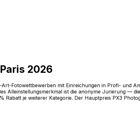
 Paris 2026
-Art-Fotowettbewerben mit Einreichungen in Profi- und A
lles Alleinstellungsmerkmal ist die anonyme Jurierung — die
20% Rabatt je weiterer Kategorie. Der Hauptpreis PX3 Photo