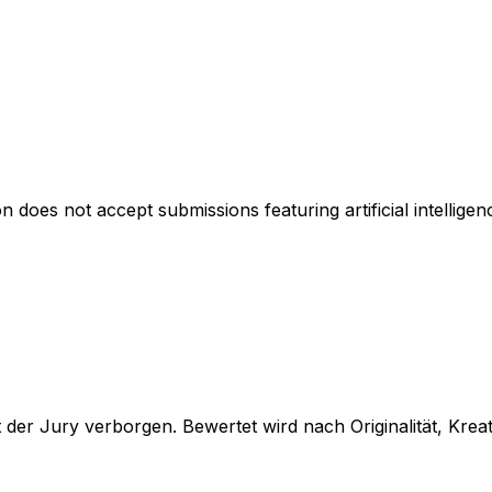
 does not accept submissions featuring artificial intellige
t der Jury verborgen. Bewertet wird nach Originalität, Kre