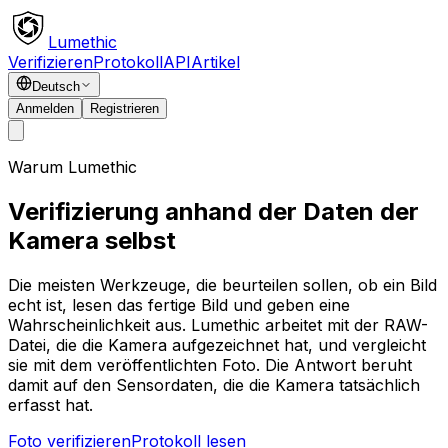
Lumethic
Verifizieren
Protokoll
API
Artikel
Deutsch
Anmelden
Registrieren
Warum Lumethic
Verifizierung anhand der Daten der
Kamera selbst
Die meisten Werkzeuge, die beurteilen sollen, ob ein Bild
echt ist, lesen das fertige Bild und geben eine
Wahrscheinlichkeit aus. Lumethic arbeitet mit der RAW-
Datei, die die Kamera aufgezeichnet hat, und vergleicht
sie mit dem veröffentlichten Foto. Die Antwort beruht
damit auf den Sensordaten, die die Kamera tatsächlich
erfasst hat.
Foto verifizieren
Protokoll lesen