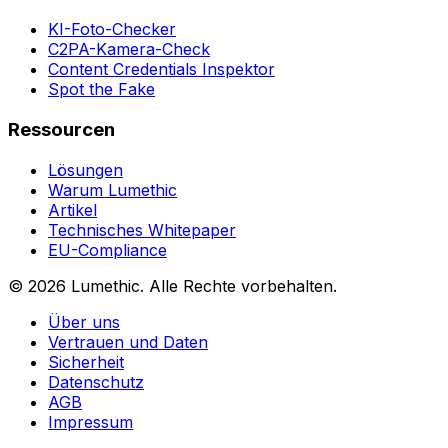
KI-Foto-Checker
C2PA-Kamera-Check
Content Credentials Inspektor
Spot the Fake
Ressourcen
Lösungen
Warum Lumethic
Artikel
Technisches Whitepaper
EU-Compliance
© 2026
Lumethic
.
Alle Rechte vorbehalten.
Über uns
Vertrauen und Daten
Sicherheit
Datenschutz
AGB
Impressum