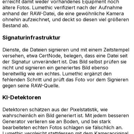
erreicht damit weder vorhandenes Equipment noch
ältere Fotos. Lumethic verifiziert nach der Aufnahme
anhand der RAW-Datei, die eine gewöhnliche Kamera
ohnehin aufzeichnet, und deckt so diesen viel größeren
Bestand ab.
Signaturinfrastruktur
Dienste, die Dateien signieren und mit einem Zeitstempel
versehen, etwa CertNode, belegen, dass eine Datei seit
der Signatur unverändert ist. Das Bild selbst prüfen sie
nicht und signieren ein generiertes Bild ebenso
bereitwillig wie ein echtes. Lumethic ergänzt den
fehlenden Schritt und prüft das Foto vor dem Signieren
gegen seine RAW-Quelle.
KI-Detektoren
Detektoren schätzen aus der Pixelstatistik, wie
wahrscheinlich ein Bild generiert ist. Mit jedem besseren
Generator verlieren sie an Boden, und bei stark
bearbeiteten echten Fotos schlagen sie fälschlich an.
Lumethic vergleicht stattdessen mit dem Kameraoriginal,