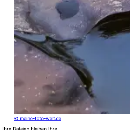
©
meine-foto-welt.de
Ihre Dateien bleiben Ihre