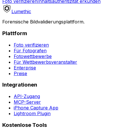
Foto verifizieren
Inhaltsauthentizität erkunden
Lumethic
Forensische Bildvalidierungsplattform.
Plattform
Foto verifizieren
Für Fotografen
Fotowettbewerbe
Für Wettbewerbsveranstalter
Enterprise
Preise
Integrationen
API-Zugang
MCP-Server
iPhone Capture App
Lightroom Plugin
Kostenlose Tools