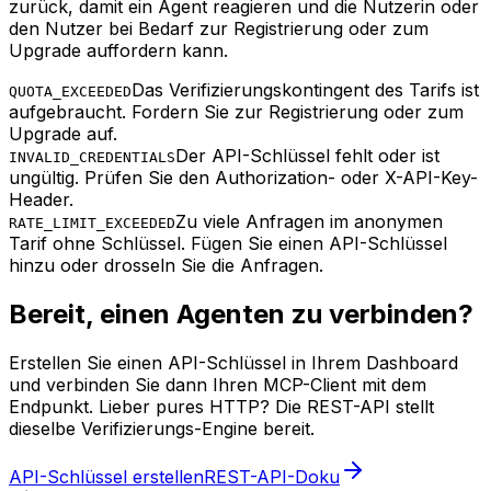
zurück, damit ein Agent reagieren und die Nutzerin oder
den Nutzer bei Bedarf zur Registrierung oder zum
Upgrade auffordern kann.
Das Verifizierungskontingent des Tarifs ist
QUOTA_EXCEEDED
aufgebraucht. Fordern Sie zur Registrierung oder zum
Upgrade auf.
Der API-Schlüssel fehlt oder ist
INVALID_CREDENTIALS
ungültig. Prüfen Sie den Authorization- oder X-API-Key-
Header.
Zu viele Anfragen im anonymen
RATE_LIMIT_EXCEEDED
Tarif ohne Schlüssel. Fügen Sie einen API-Schlüssel
hinzu oder drosseln Sie die Anfragen.
Bereit, einen Agenten zu verbinden?
Erstellen Sie einen API-Schlüssel in Ihrem Dashboard
und verbinden Sie dann Ihren MCP-Client mit dem
Endpunkt. Lieber pures HTTP? Die REST-API stellt
dieselbe Verifizierungs-Engine bereit.
API-Schlüssel erstellen
REST-API-Doku