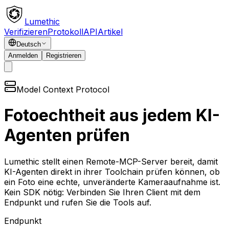
Lumethic
Verifizieren
Protokoll
API
Artikel
Deutsch
Anmelden
Registrieren
Model Context Protocol
Fotoechtheit aus jedem KI-
Agenten prüfen
Lumethic stellt einen Remote-MCP-Server bereit, damit
KI-Agenten direkt in ihrer Toolchain prüfen können, ob
ein Foto eine echte, unveränderte Kameraaufnahme ist.
Kein SDK nötig: Verbinden Sie Ihren Client mit dem
Endpunkt und rufen Sie die Tools auf.
Endpunkt