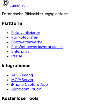
Lumethic
Forensische Bildvalidierungsplattform.
Plattform
Foto verifizieren
Für Fotografen
Fotowettbewerbe
Für Wettbewerbsveranstalter
Enterprise
Preise
Integrationen
API-Zugang
MCP-Server
iPhone Capture App
Lightroom Plugin
Kostenlose Tools