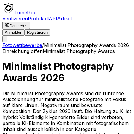
Lumethic
Verifizieren
Protokoll
API
Artikel
Deutsch
Anmelden
Registrieren
Fotowettbewerbe
/
Minimalist Photography Awards 2026
Einreichung offen
Minimalist Photography Awards
Minimalist Photography
Awards 2026
Die Minimalist Photography Awards sind die führende
Auszeichnung für minimalistische Fotografie mit Fokus
auf klare Linien, Negativraum und bewusste
Komposition. Der Zyklus 2026 läuft. Die Haltung zu KI ist
hybrid: Vollständig KI-generierte Bilder sind verboten,
partielle KI-Elemente in Kombination mit fotografischem
Inhalt sind ausschließlich in der Kategorie