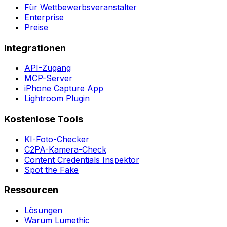
Für Wettbewerbsveranstalter
Enterprise
Preise
Integrationen
API-Zugang
MCP-Server
iPhone Capture App
Lightroom Plugin
Kostenlose Tools
KI-Foto-Checker
C2PA-Kamera-Check
Content Credentials Inspektor
Spot the Fake
Ressourcen
Lösungen
Warum Lumethic