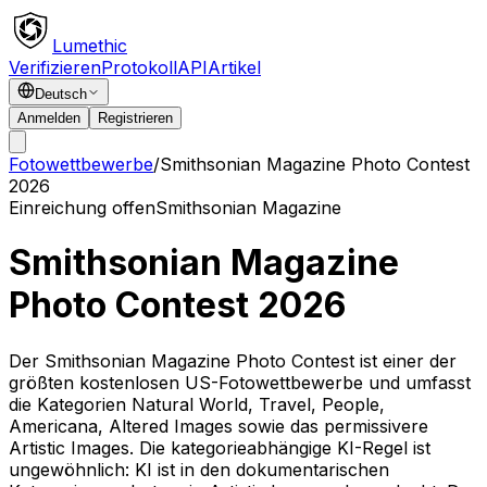
Lumethic
Verifizieren
Protokoll
API
Artikel
Deutsch
Anmelden
Registrieren
Fotowettbewerbe
/
Smithsonian Magazine Photo Contest
2026
Einreichung offen
Smithsonian Magazine
Smithsonian Magazine
Photo Contest 2026
Der Smithsonian Magazine Photo Contest ist einer der
größten kostenlosen US-Fotowettbewerbe und umfasst
die Kategorien Natural World, Travel, People,
Americana, Altered Images sowie das permissivere
Artistic Images. Die kategorieabhängige KI-Regel ist
ungewöhnlich: KI ist in den dokumentarischen