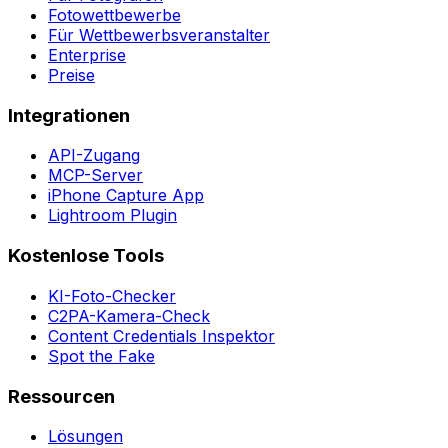
Fotowettbewerbe
Für Wettbewerbsveranstalter
Enterprise
Preise
Integrationen
API-Zugang
MCP-Server
iPhone Capture App
Lightroom Plugin
Kostenlose Tools
KI-Foto-Checker
C2PA-Kamera-Check
Content Credentials Inspektor
Spot the Fake
Ressourcen
Lösungen