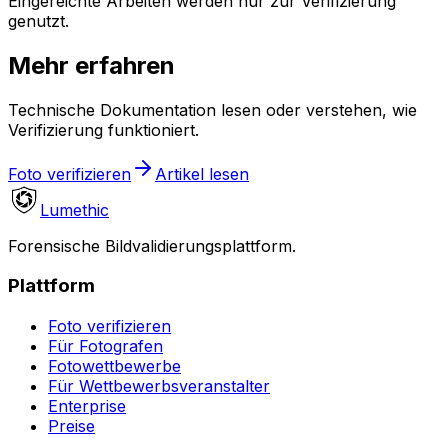
Eingereichte Arbeiten werden nur zur Verifizierung
genutzt.
Mehr erfahren
Technische Dokumentation lesen oder verstehen, wie
Verifizierung funktioniert.
Foto verifizieren
Artikel lesen
Lumethic
Forensische Bildvalidierungsplattform.
Plattform
Foto verifizieren
Für Fotografen
Fotowettbewerbe
Für Wettbewerbsveranstalter
Enterprise
Preise