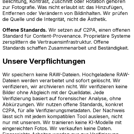
Belichtung, Kontrast, Zuschnitt oder Rotation gehören
zur Fotografie. Was nicht erlaubt ist: das Hinzufügen,
Entfernen oder Verändern von Bildinhalten. Wir prüfen
die Quelle und die Integrität, nicht die Ästhetik.
Offene Standards
.
Wir setzen auf C2PA, einen offenen
Standard für Content-Provenance. Proprietäre Systeme
zersplittern die Vertrauensinfrastruktur. Offene
Standards schaffen Zusammenarbeit und Beständigkeit.
Unsere Verpflichtungen
Wir speichern keine RAW-Dateien. Hochgeladene RAW-
Dateien werden verarbeitet und sofort gelöscht. Wir
verifizieren, wir archivieren nicht.
Wir verifizieren keine
Bilder ohne Abgleich mit der Quelldatei. Jede
Verifizierung basiert auf forensischer Analyse, ohne
Abkürzungen.
Wir nutzen offene Standards, konkret
C2PA, für alle Verifizierungsmetadaten. Der Nachweis
lässt sich mit jedem kompatiblen Tool auslesen, nicht
nur mit unserem.
Wir trainieren keine KI-Modelle mit
eingereichten Fotos. Wir verkaufen keine Daten.