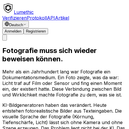
Lumethic
Verifizieren
Protokoll
API
Artikel
Deutsch
Anmelden
Registrieren
Fotografie muss sich wieder
beweisen können.
Mehr als ein Jahrhundert lang war Fotografie ein
Dokumentationsmedium. Ein Foto zeigte, was da war:
Licht traf auf Film oder Sensor und fing einen Moment
ein, der existiert hatte. Diese Verbindung zwischen Bild
und Wirklichkeit machte Fotografie zu dem, was sie ist.
KI-Bildgeneratoren haben das verändert. Heute
entstehen fotorealistische Bilder aus Texteingaben. Die
visuelle Sprache der Fotografie (Körnung,
Tiefenschärfe, Licht) lässt sich ohne Kamera und ohne
Szene erzeugen. Das Problem liegt nicht bei der KI. Das