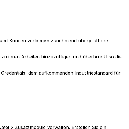
age und Kunden verlangen zunehmend überprüfbare
h zu ihren Arbeiten hinzuzufügen und überbrückt so die
 Credentials, dem aufkommenden Industriestandard für
Datei > Zusatzmodule verwalten. Erstellen Sie ein