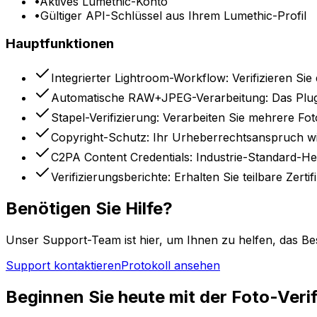
•
Aktives Lumethic-Konto
•
Gültiger API-Schlüssel aus Ihrem Lumethic-Profil
Hauptfunktionen
Integrierter Lightroom-Workflow: Verifizieren Si
Automatische RAW+JPEG-Verarbeitung: Das Plugin 
Stapel-Verifizierung: Verarbeiten Sie mehrere Fot
Copyright-Schutz: Ihr Urheberrechtsanspruch wir
C2PA Content Credentials: Industrie-Standard-He
Verifizierungsberichte: Erhalten Sie teilbare Zer
Benötigen Sie Hilfe?
Unser Support-Team ist hier, um Ihnen zu helfen, das B
Support kontaktieren
Protokoll ansehen
Beginnen Sie heute mit der Foto-Verif