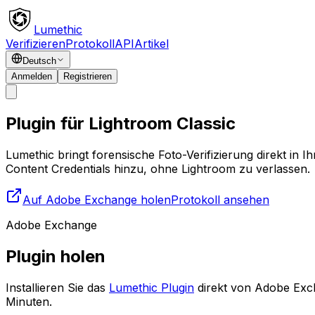
Lumethic
Verifizieren
Protokoll
API
Artikel
Deutsch
Anmelden
Registrieren
Plugin für Lightroom Classic
Lumethic bringt forensische Foto-Verifizierung direkt in
Content Credentials hinzu, ohne Lightroom zu verlassen.
Auf Adobe Exchange holen
Protokoll ansehen
Adobe Exchange
Plugin holen
Installieren Sie das
Lumethic Plugin
direkt von Adobe Excha
Minuten.