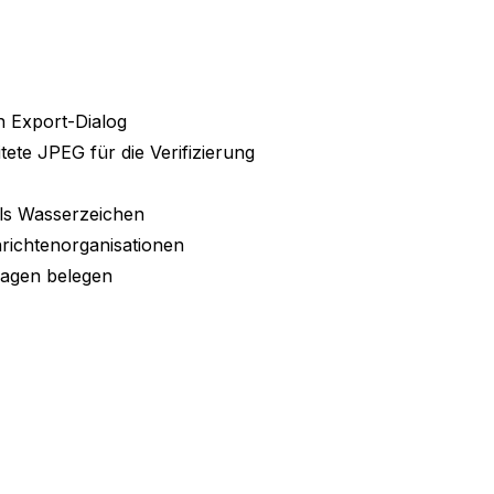
n Export-Dialog
te JPEG für die Verifizierung
als Wasserzeichen
richtenorganisationen
rlagen belegen