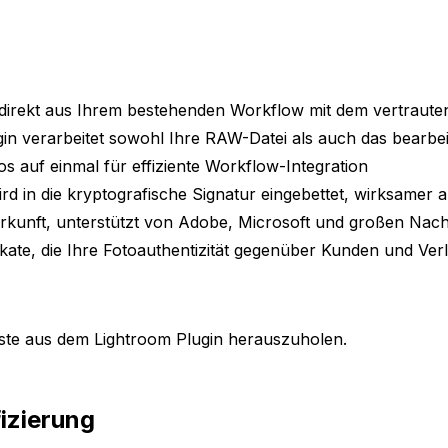
e direkt aus Ihrem bestehenden Workflow mit dem vertraute
verarbeitet sowohl Ihre RAW-Datei als auch das bearbeite
os auf einmal für effiziente Workflow-Integration
d in die kryptografische Signatur eingebettet, wirksamer 
rkunft, unterstützt von Adobe, Microsoft und großen Nach
tifikate, die Ihre Fotoauthentizität gegenüber Kunden und Ve
este aus dem Lightroom Plugin herauszuholen.
izierung