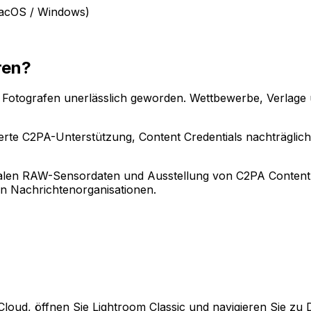
macOS / Windows)
ren?
elle Fotografen unerlässlich geworden. Wettbewerbe, Verl
erte C2PA-Unterstützung, Content Credentials nachträglic
ginalen RAW-Sensordaten und Ausstellung von C2PA Content
en Nachrichtenorganisationen.
Cloud, öffnen Sie Lightroom Classic und navigieren Sie zu 