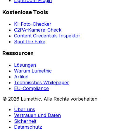
Lightroom Plugin
Kostenlose Tools
KI-Foto-Checker
C2PA-Kamera-Check
Content Credentials Inspektor
Spot the Fake
Ressourcen
Lösungen
Warum Lumethic
Artikel
Technisches Whitepaper
EU-Compliance
© 2026
Lumethic
.
Alle Rechte vorbehalten.
Über uns
Vertrauen und Daten
Sicherheit
Datenschutz