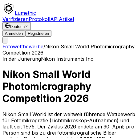
Lumethic
Verifizieren
Protokoll
API
Artikel
Deutsch
Anmelden
Registrieren
Fotowettbewerbe
/
Nikon Small World Photomicrography
Competition 2026
In der Jurierung
Nikon Instruments Inc.
Nikon Small World
Photomicrography
Competition 2026
Nikon Small World ist der weltweit führende Wettbewerb
für Fotomikrografie (Lichtmikroskop-Aufnahmen) und
läuft seit 1975. Der Zyklus 2026 endete am 30. April; pro
Person sind bis zu drei fotomikrografische Bilder