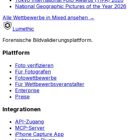
Tokyo International Foto Awards (TIFA) 2026
National Geographic Pictures of the Year 2026
Alle Wettbewerbe in Mixed ansehen
→
Lumethic
Forensische Bildvalidierungsplattform.
Plattform
Foto verifizieren
Für Fotografen
Fotowettbewerbe
Für Wettbewerbsveranstalter
Enterprise
Preise
Integrationen
API-Zugang
MCP-Server
iPhone Capture App