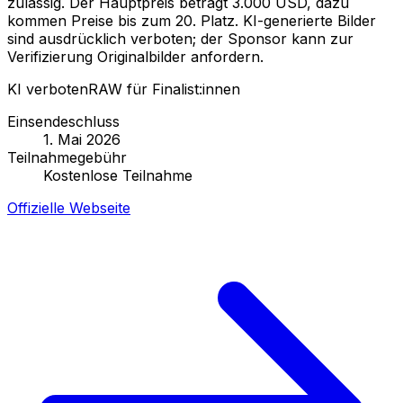
zulässig. Der Hauptpreis beträgt 3.000 USD, dazu
kommen Preise bis zum 20. Platz. KI-generierte Bilder
sind ausdrücklich verboten; der Sponsor kann zur
Verifizierung Originalbilder anfordern.
KI verboten
RAW für Finalist:innen
Einsendeschluss
1. Mai 2026
Teilnahmegebühr
Kostenlose Teilnahme
Offizielle Webseite