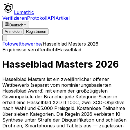
Lumethic
Verifizieren
Protokoll
API
Artikel
Deutsch
Anmelden
Registrieren
Fotowettbewerbe
/
Hasselblad Masters 2026
Ergebnisse veröffentlicht
Hasselblad
Hasselblad Masters 2026
Hasselblad Masters ist ein zweijährlicher offener
Wettbewerb (separat vom nominierungsbasierten
Hasselblad Award) mit einem der großzügigsten
Gewinnpakete der Branche: jede Kategorie-Sieger:in
erhält eine Hasselblad X2D II 100C, zwei XCD-Objektive
nach Wahl und €5.000 Preisgeld. Kostenlose Teilnahme
über sieben Kategorien. Die Regeln 2026 verbieten KI-
Synthese unter Strafe der Disqualifikation und schließen
Drohnen, Smartphones und Tablets aus — zugelassen