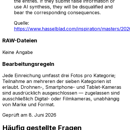
the entries. If they submit false information or
use AI synthesis, they will be disqualified and
bear the corresponding consequences.
Quelle
:
https://www.hasselblad.com/inspiration/masters/202
RAW-Dateien
Keine Angabe
Bearbeitungsregeln
Jede Einreichung umfasst drei Fotos pro Kategorie;
Teilnahme an mehreren der sieben Kategorien ist
erlaubt. Drohnen-, Smartphone- und Tablet-Kameras
sind ausdrücklich ausgeschlossen — zugelassen sind
ausschließlich Digital- oder Filmkameras, unabhängig
von Marke und Format.
Geprüft am
8. Juni 2026
Häufig gestellte Fragen