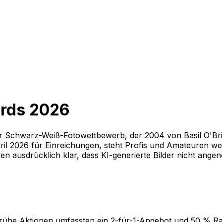
ards 2026
aler Schwarz-Weiß-Fotowettbewerb, der 2004 von Basil O'B
il 2026 für Einreichungen, steht Profis und Amateuren welt
en ausdrücklich klar, dass KI-generierte Bilder nicht an
Frühe Aktionen umfassten ein 2-für-1-Angebot und 50 % Rab