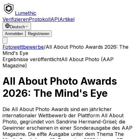
Lumethic
Verifizieren
Protokoll
API
Artikel
Deutsch
Anmelden
Registrieren
Fotowettbewerbe
/
All About Photo Awards 2026: The
Mind's Eye
Ergebnisse veröffentlicht
All About Photo (AAP
Magazine)
All About Photo Awards
2026: The Mind's Eye
Die All About Photo Awards sind ein jährlicher
internationaler Wettbewerb der Plattform All About
Photo, gegründet von Sandrine Hermand-Grisel; die
Gewinner erscheinen in einer Sonderausgabe des AAP
Magazine. Die elfte Ausgabe unter dem Thema The