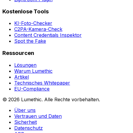
Kostenlose Tools
KI-Foto-Checker
C2PA-Kamera-Check
Content Credentials Inspektor
Spot the Fake
Ressourcen
Lösungen
Warum Lumethic
Artikel
Technisches Whitepaper
EU-Compliance
© 2026
Lumethic
.
Alle Rechte vorbehalten.
Über uns
Vertrauen und Daten
Sicherheit
Datenschutz