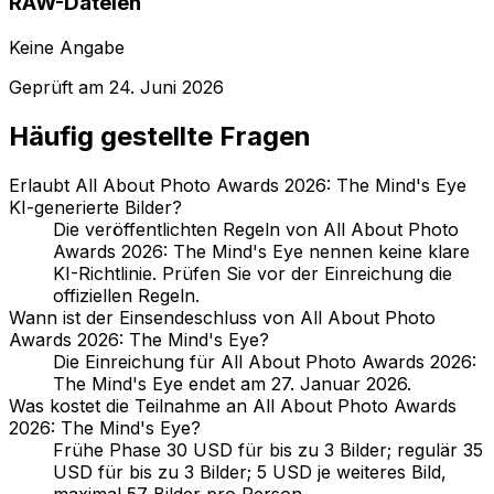
RAW-Dateien
Keine Angabe
Geprüft am
24. Juni 2026
Häufig gestellte Fragen
Erlaubt All About Photo Awards 2026: The Mind's Eye
KI-generierte Bilder?
Die veröffentlichten Regeln von All About Photo
Awards 2026: The Mind's Eye nennen keine klare
KI-Richtlinie. Prüfen Sie vor der Einreichung die
offiziellen Regeln.
Wann ist der Einsendeschluss von All About Photo
Awards 2026: The Mind's Eye?
Die Einreichung für All About Photo Awards 2026:
The Mind's Eye endet am 27. Januar 2026.
Was kostet die Teilnahme an All About Photo Awards
2026: The Mind's Eye?
Frühe Phase 30 USD für bis zu 3 Bilder; regulär 35
USD für bis zu 3 Bilder; 5 USD je weiteres Bild,
maximal 57 Bilder pro Person.