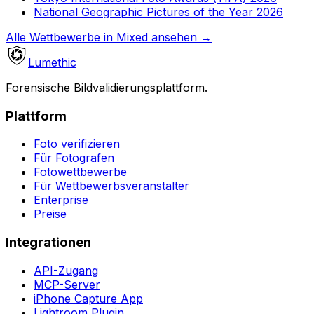
National Geographic Pictures of the Year 2026
Alle Wettbewerbe in Mixed ansehen
→
Lumethic
Forensische Bildvalidierungsplattform.
Plattform
Foto verifizieren
Für Fotografen
Fotowettbewerbe
Für Wettbewerbsveranstalter
Enterprise
Preise
Integrationen
API-Zugang
MCP-Server
iPhone Capture App
Lightroom Plugin