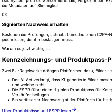
Das System prüft die Sensormerkmale, vergleicht den Exp
die Metadaten auf Stimmigkeit.
03
Signierten Nachweis erhalten
Bestehen die Prüfungen, schreibt Lumethic einen C2PA-Nac
jedem lesen, der ihn bestätigen muss.
Warum es jetzt wichtig ist
Kennzeichnungs- und Produktpass-
Zwei EU-Regelwerke drängen Plattformen dazu, Bilder scho
Der AI Act verlangt, dass KI-generierte Bilder masc
und welche nicht.
Die ESPR führt einen digitalen Produktpass für Kate
Verkäufer beifügen.
Ein verifizierter Nachweis gibt der Plattform für be
Über Produktpässe und ESPR lesen