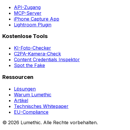
API-Zugang
MCP-Server
iPhone Capture App
Lightroom Plugin
Kostenlose Tools
KI-Foto-Checker
C2PA-Kamera-Check
Content Credentials Inspektor
Spot the Fake
Ressourcen
Lösungen
Warum Lumethic
Artikel
Technisches Whitepaper
EU-Compliance
© 2026
Lumethic
.
Alle Rechte vorbehalten.