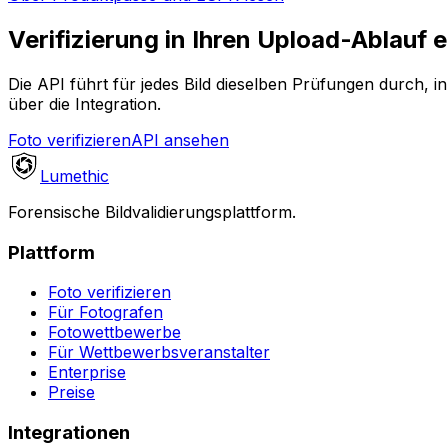
Verifizierung in Ihren Upload-Ablauf 
Die API führt für jedes Bild dieselben Prüfungen durch, 
über die Integration.
Foto verifizieren
API ansehen
Lumethic
Forensische Bildvalidierungsplattform.
Plattform
Foto verifizieren
Für Fotografen
Fotowettbewerbe
Für Wettbewerbsveranstalter
Enterprise
Preise
Integrationen