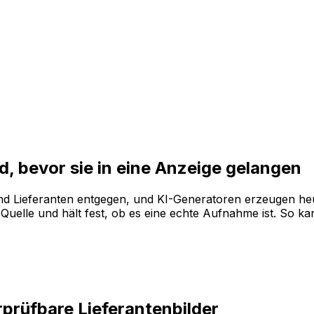
d, bevor sie in eine Anzeige gelangen
nd Lieferanten entgegen, und KI-Generatoren erzeugen h
uelle und hält fest, ob es eine echte Aufnahme ist. So ka
prüfbare Lieferantenbilder