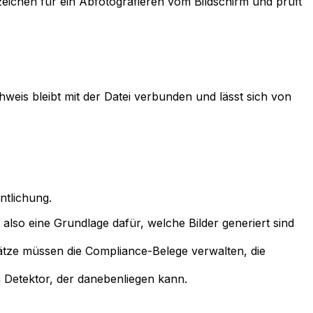
eichen für ein Abfotografieren vom Bildschirm und prüft
weis bleibt mit der Datei verbunden und lässt sich von
ntlichung.
also eine Grundlage dafür, welche Bilder generiert sind
lätze müssen die Compliance-Belege verwalten, die
em Detektor, der danebenliegen kann.