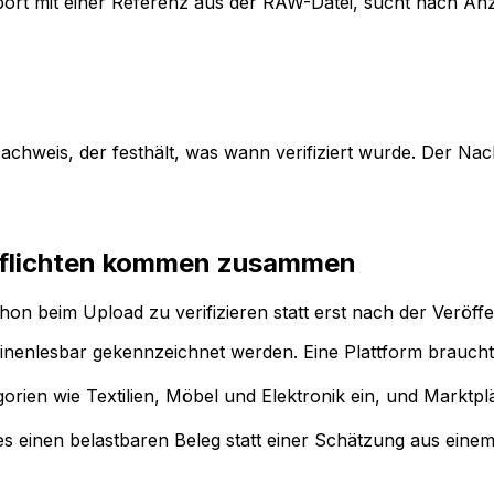
ort mit einer Referenz aus der RAW-Datei, sucht nach Anz
hweis, der festhält, was wann verifiziert wurde. Der Nach
Pflichten kommen zusammen
n beim Upload zu verifizieren statt erst nach der Veröffe
hinenlesbar gekennzeichnet werden. Eine Plattform braucht 
gorien wie Textilien, Möbel und Elektronik ein, und Marktp
ides einen belastbaren Beleg statt einer Schätzung aus ein