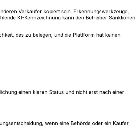
m anderen Verkäufer kopiert sein. Erkennungswerkzeuge,
e fehlende KI-Kennzeichnung kann den Betreiber Sanktionen
chkeit, das zu belegen, und die Plattform hat keinen
tlichung einen klaren Status und nicht erst nach einer
hnungsentscheidung, wenn eine Behörde oder ein Käufer