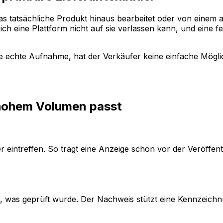
 das tatsächliche Produkt hinaus bearbeitet oder von eine
 sich eine Plattform nicht auf sie verlassen kann, und ein
ine echte Aufnahme, hat der Verkäufer keine einfache Mögli
it hohem Volumen passt
er eintreffen. So trägt eine Anzeige schon vor der Veröffen
lt, was geprüft wurde. Der Nachweis stützt eine Kennzeic