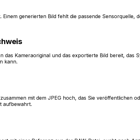
 Einem generierten Bild fehlt die passende Sensorquelle, d
chweis
llen das Kameraoriginal und das exportierte Bild bereit, das
en kann.
 zusammen mit dem JPEG hoch, das Sie veröffentlichen o
t aufbewahrt.