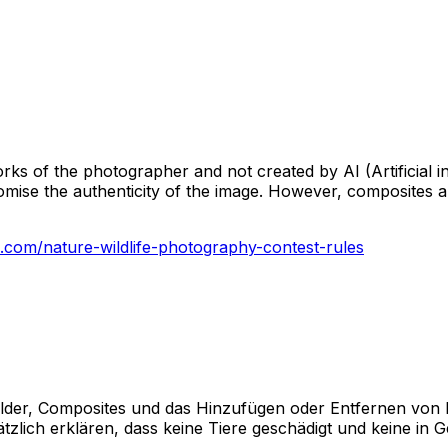
s of the photographer and not created by AI (Artificial inte
omise the authenticity of the image. However, composites an
com/nature-wildlife-photography-contest-rules
lder, Composites und das Hinzufügen oder Entfernen von Bi
lich erklären, dass keine Tiere geschädigt und keine in Ge