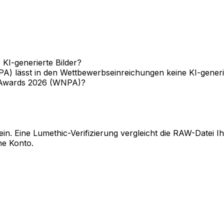
I-generierte Bilder?
 lässt in den Wettbewerbseinreichungen keine KI-generie
y Awards 2026 (WNPA)?
n. Eine Lumethic-Verifizierung vergleicht die RAW-Datei I
ne Konto.