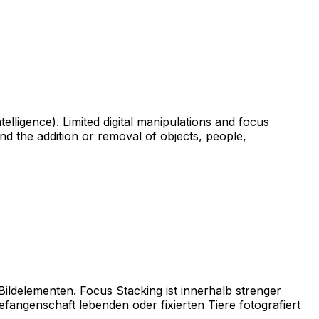
lligence). Limited digital manipulations and focus
d the addition or removal of objects, people,
ldelementen. Focus Stacking ist innerhalb strenger
fangenschaft lebenden oder fixierten Tiere fotografiert