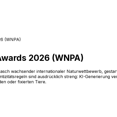
026 (WNPA)
 Awards 2026 (WNPA)
sch wachsender internationaler Naturwettbewerb, gestarte
ntizitätsregeln sind ausdrücklich streng: KI-Generierung v
n oder fixierten Tiere.