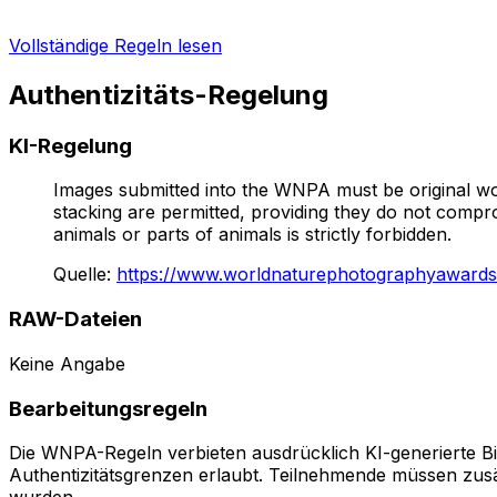
Vollständige Regeln lesen
Authentizitäts-Regelung
KI-Regelung
Images submitted into the WNPA must be original work
stacking are permitted, providing they do not compr
animals or parts of animals is strictly forbidden.
Quelle
:
https://www.worldnaturephotographyawards.
RAW-Dateien
Keine Angabe
Bearbeitungsregeln
Die WNPA-Regeln verbieten ausdrücklich KI-generierte Bi
Authentizitätsgrenzen erlaubt. Teilnehmende müssen zusätz