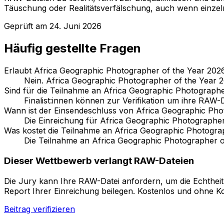
Täuschung oder Realitätsverfälschung, auch wenn einzeln
Geprüft am
24. Juni 2026
Häufig gestellte Fragen
Erlaubt Africa Geographic Photographer of the Year 2026
Nein. Africa Geographic Photographer of the Year 2
Sind für die Teilnahme an Africa Geographic Photograph
Finalist:innen können zur Verifikation um ihre RAW
Wann ist der Einsendeschluss von Africa Geographic Pho
Die Einreichung für Africa Geographic Photographer
Was kostet die Teilnahme an Africa Geographic Photogra
Die Teilnahme an Africa Geographic Photographer of
Dieser Wettbewerb verlangt RAW-Dateien
Die Jury kann Ihre RAW-Datei anfordern, um die Echtheit
Report Ihrer Einreichung beilegen. Kostenlos und ohne K
Beitrag verifizieren