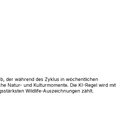
erb, der während des Zyklus in wöchentlichen
sche Natur- und Kulturmomente. Die KI-Regel wird mit
sstärksten Wildlife-Auszeichnungen zählt.