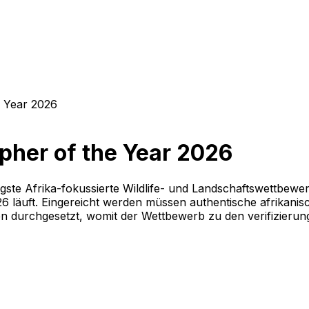
e Year 2026
pher of the Year 2026
igste Afrika-fokussierte Wildlife- und Landschaftswettbew
026 läuft. Eingereicht werden müssen authentische afrikani
 durchgesetzt, womit der Wettbewerb zu den verifizierung