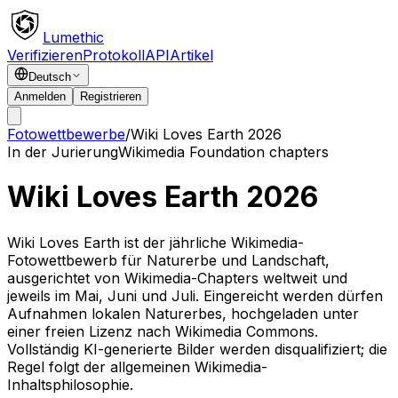
Lumethic
Verifizieren
Protokoll
API
Artikel
Deutsch
Anmelden
Registrieren
Fotowettbewerbe
/
Wiki Loves Earth 2026
In der Jurierung
Wikimedia Foundation chapters
Wiki Loves Earth 2026
Wiki Loves Earth ist der jährliche Wikimedia-
Fotowettbewerb für Naturerbe und Landschaft,
ausgerichtet von Wikimedia-Chapters weltweit und
jeweils im Mai, Juni und Juli. Eingereicht werden dürfen
Aufnahmen lokalen Naturerbes, hochgeladen unter
einer freien Lizenz nach Wikimedia Commons.
Vollständig KI-generierte Bilder werden disqualifiziert; die
Regel folgt der allgemeinen Wikimedia-
Inhaltsphilosophie.