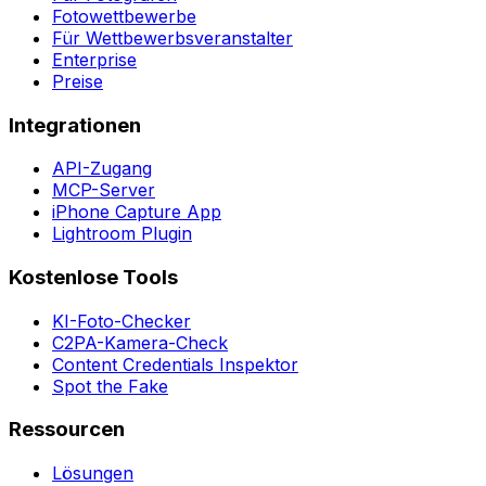
Fotowettbewerbe
Für Wettbewerbsveranstalter
Enterprise
Preise
Integrationen
API-Zugang
MCP-Server
iPhone Capture App
Lightroom Plugin
Kostenlose Tools
KI-Foto-Checker
C2PA-Kamera-Check
Content Credentials Inspektor
Spot the Fake
Ressourcen
Lösungen