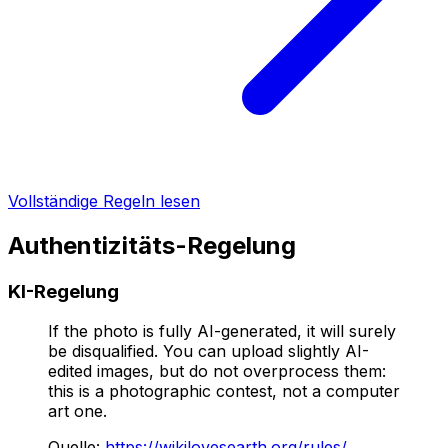
Vollständige Regeln lesen
Authentizitäts-Regelung
KI-Regelung
If the photo is fully AI-generated, it will surely
be disqualified. You can upload slightly AI-
edited images, but do not overprocess them:
this is a photographic contest, not a computer
art one.
Quelle
:
https://wikilovesearth.org/rules/