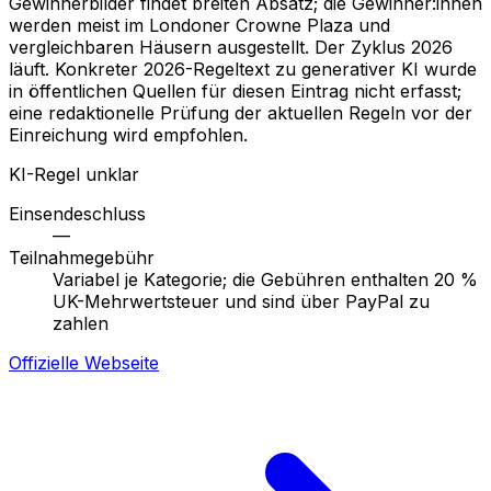
Gewinnerbilder findet breiten Absatz; die Gewinner:innen
werden meist im Londoner Crowne Plaza und
vergleichbaren Häusern ausgestellt. Der Zyklus 2026
läuft. Konkreter 2026-Regeltext zu generativer KI wurde
in öffentlichen Quellen für diesen Eintrag nicht erfasst;
eine redaktionelle Prüfung der aktuellen Regeln vor der
Einreichung wird empfohlen.
KI-Regel unklar
Einsendeschluss
—
Teilnahmegebühr
Variabel je Kategorie; die Gebühren enthalten 20 %
UK-Mehrwertsteuer und sind über PayPal zu
zahlen
Offizielle Webseite