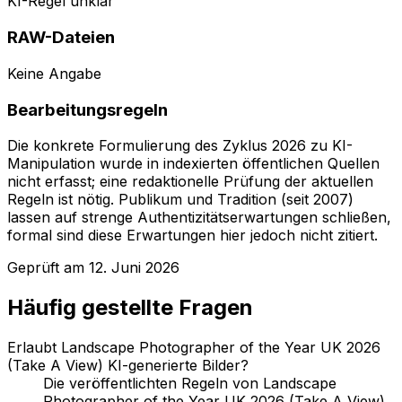
KI-Regel unklar
RAW-Dateien
Keine Angabe
Bearbeitungsregeln
Die konkrete Formulierung des Zyklus 2026 zu KI-
Manipulation wurde in indexierten öffentlichen Quellen
nicht erfasst; eine redaktionelle Prüfung der aktuellen
Regeln ist nötig. Publikum und Tradition (seit 2007)
lassen auf strenge Authentizitätserwartungen schließen,
formal sind diese Erwartungen hier jedoch nicht zitiert.
Geprüft am
12. Juni 2026
Häufig gestellte Fragen
Erlaubt Landscape Photographer of the Year UK 2026
(Take A View) KI-generierte Bilder?
Die veröffentlichten Regeln von Landscape
Photographer of the Year UK 2026 (Take A View)