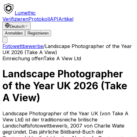
Lumethic
Verifizieren
Protokoll
API
Artikel
Deutsch
Anmelden
Registrieren
Fotowettbewerbe
/
Landscape Photographer of the Year
UK 2026 (Take A View)
Einreichung offen
Take A View Ltd
Landscape Photographer
of the Year UK 2026 (Take
A View)
Landscape Photographer of the Year UK (von Take A
View Ltd) ist der traditionsreiche britische
Landschaftsfotowettbewerb, 2007 von Charlie Waite
gegründet. Das jährliche Bildband-Buch der