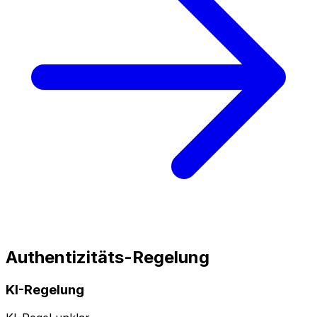
Authentizitäts-Regelung
KI-Regelung