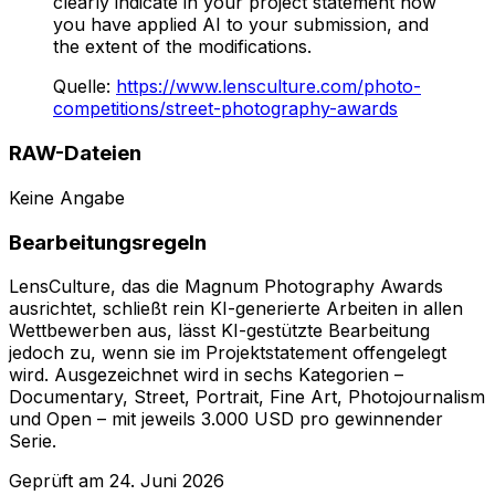
clearly indicate in your project statement how
you have applied AI to your submission, and
the extent of the modifications.
Quelle
:
https://www.lensculture.com/photo-
competitions/street-photography-awards
RAW-Dateien
Keine Angabe
Bearbeitungsregeln
LensCulture, das die Magnum Photography Awards
ausrichtet, schließt rein KI-generierte Arbeiten in allen
Wettbewerben aus, lässt KI-gestützte Bearbeitung
jedoch zu, wenn sie im Projektstatement offengelegt
wird. Ausgezeichnet wird in sechs Kategorien –
Documentary, Street, Portrait, Fine Art, Photojournalism
und Open – mit jeweils 3.000 USD pro gewinnender
Serie.
Geprüft am
24. Juni 2026