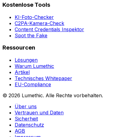
Kostenlose Tools
KI-Foto-Checker
C2PA-Kamera-Check
Content Credentials Inspektor
Spot the Fake
Ressourcen
Lösungen
Warum Lumethic
Artikel
Technisches Whitepaper
EU-Compliance
© 2026
Lumethic
.
Alle Rechte vorbehalten.
Über uns
Vertrauen und Daten
Sicherheit
Datenschutz
AGB