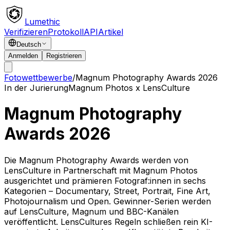
Lumethic
Verifizieren
Protokoll
API
Artikel
Deutsch
Anmelden
Registrieren
Fotowettbewerbe
/
Magnum Photography Awards 2026
In der Jurierung
Magnum Photos x LensCulture
Magnum Photography
Awards 2026
Die Magnum Photography Awards werden von
LensCulture in Partnerschaft mit Magnum Photos
ausgerichtet und prämieren Fotograf:innen in sechs
Kategorien – Documentary, Street, Portrait, Fine Art,
Photojournalism und Open. Gewinner-Serien werden
auf LensCulture, Magnum und BBC-Kanälen
veröffentlicht. LensCultures Regeln schließen rein KI-