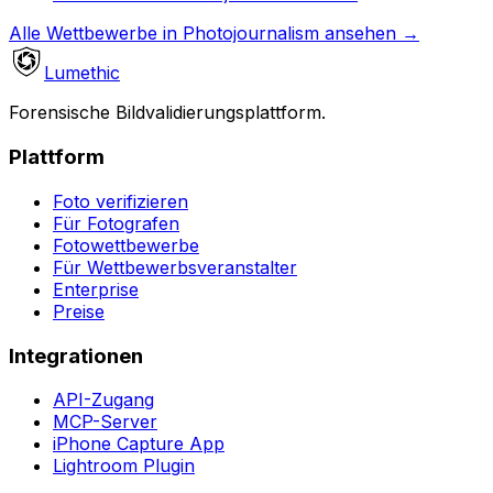
Alle Wettbewerbe in Photojournalism ansehen
→
Lumethic
Forensische Bildvalidierungsplattform.
Plattform
Foto verifizieren
Für Fotografen
Fotowettbewerbe
Für Wettbewerbsveranstalter
Enterprise
Preise
Integrationen
API-Zugang
MCP-Server
iPhone Capture App
Lightroom Plugin