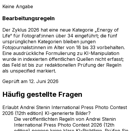
Keine Angabe
Bearbeitungsregeln
Der Zyklus 2026 hat eine neue Kategorie „Energy of
Life“ für Fotograf:innen über 34 eingeführt; die fünf
ursprünglichen Kategorien bleiben jungen
Fotojournalist:innen im Alter von 18 bis 33 vorbehalten.
Eine ausdrückliche Formulierung zu KI-Manipulation
wurde in indexierten öffentlichen Quellen nicht erfasst;
das Feld ist bis zur redaktionellen Prüfung der Regeln
als unspecified markiert.
Geprüft am
12. Juni 2026
Häufig gestellte Fragen
Erlaubt Andrei Stenin International Press Photo Contest
2026 (12th edition) KI-generierte Bilder?
Die veröffentlichten Regeln von Andrei Stenin
International Press Photo Contest 2026 (12th
edition) nennen keine klare KI-Richtlinie. Prüfen Sie