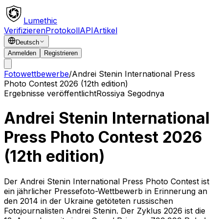
Lumethic
Verifizieren
Protokoll
API
Artikel
Deutsch
Anmelden
Registrieren
Fotowettbewerbe
/
Andrei Stenin International Press
Photo Contest 2026 (12th edition)
Ergebnisse veröffentlicht
Rossiya Segodnya
Andrei Stenin International
Press Photo Contest 2026
(12th edition)
Der Andrei Stenin International Press Photo Contest ist
ein jährlicher Pressefoto-Wettbewerb in Erinnerung an
den 2014 in der Ukraine getöteten russischen
Fotojournalisten Andrei Stenin. Der Zyklus 2026 ist die