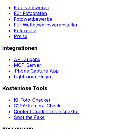
Foto verifizieren
Für Fotografen
Fotowettbewerbe
Für Wettbewerbsveranstalter
Enterprise
Preise
Integrationen
API-Zugang
MCP-Server
iPhone Capture App
Lightroom Plugin
Kostenlose Tools
KI-Foto-Checker
C2PA-Kamera-Check
Content Credentials Inspektor
Spot the Fake
Ressourcen