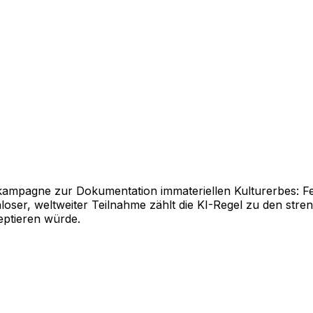
tokampagne zur Dokumentation immateriellen Kulturerbes: F
enloser, weltweiter Teilnahme zählt die KI-Regel zu den st
ptieren würde.