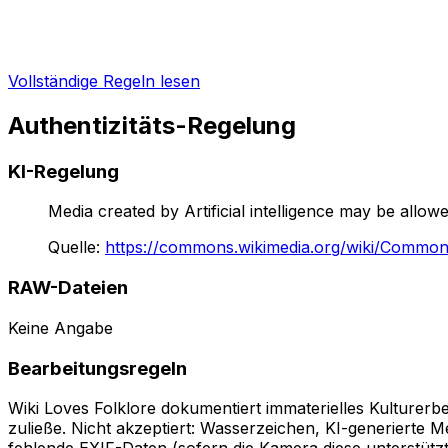
Vollständige Regeln lesen
Authentizitäts-Regelung
KI-Regelung
Media created by Artificial intelligence may be all
Quelle
:
https://commons.wikimedia.org/wiki/Common
RAW-Dateien
Keine Angabe
Bearbeitungsregeln
Wiki Loves Folklore dokumentiert immaterielles Kulturer
zuließe. Nicht akzeptiert: Wasserzeichen, KI-generierte Me