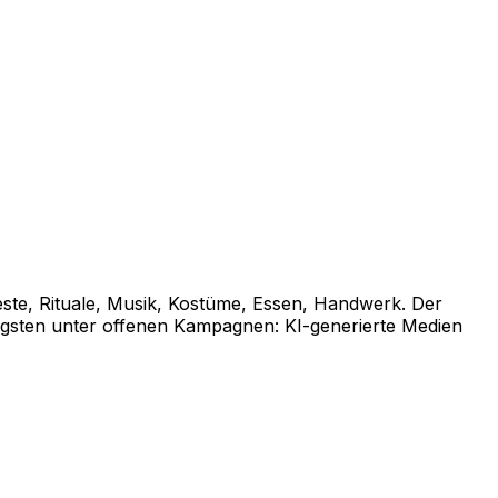
este, Rituale, Musik, Kostüme, Essen, Handwerk. Der
rengsten unter offenen Kampagnen: KI-generierte Medien