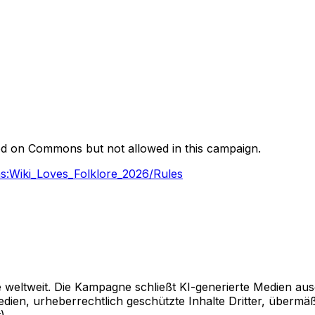
owed on Commons but not allowed in this campaign.
s:Wiki_Loves_Folklore_2026/Rules
be weltweit. Die Kampagne schließt KI-generierte Medien 
dien, urheberrechtlich geschützte Inhalte Dritter, übermäßi