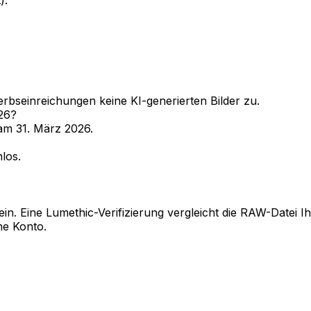
).
erbseinreichungen keine KI-generierten Bilder zu.
26?
 am 31. März 2026.
los.
n. Eine Lumethic-Verifizierung vergleicht die RAW-Datei I
ne Konto.