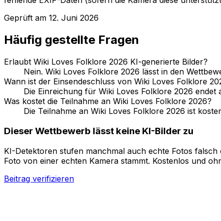
fehlende EXIF-Daten (sofern die Kamera diese unterstützt
Geprüft am
12. Juni 2026
Häufig gestellte Fragen
Erlaubt Wiki Loves Folklore 2026 KI-generierte Bilder?
Nein. Wiki Loves Folklore 2026 lässt in den Wettbew
Wann ist der Einsendeschluss von Wiki Loves Folklore 20
Die Einreichung für Wiki Loves Folklore 2026 endet
Was kostet die Teilnahme an Wiki Loves Folklore 2026?
Die Teilnahme an Wiki Loves Folklore 2026 ist kosten
Dieser Wettbewerb lässt keine KI-Bilder zu
KI-Detektoren stufen manchmal auch echte Fotos falsch ei
Foto von einer echten Kamera stammt. Kostenlos und oh
Beitrag verifizieren