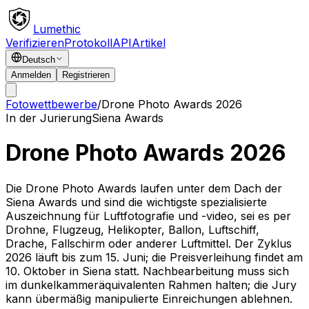
Lumethic
Verifizieren
Protokoll
API
Artikel
Deutsch
Anmelden
Registrieren
Fotowettbewerbe
/
Drone Photo Awards 2026
In der Jurierung
Siena Awards
Drone Photo Awards 2026
Die Drone Photo Awards laufen unter dem Dach der
Siena Awards und sind die wichtigste spezialisierte
Auszeichnung für Luftfotografie und -video, sei es per
Drohne, Flugzeug, Helikopter, Ballon, Luftschiff,
Drache, Fallschirm oder anderer Luftmittel. Der Zyklus
2026 läuft bis zum 15. Juni; die Preisverleihung findet am
10. Oktober in Siena statt. Nachbearbeitung muss sich
im dunkelkammeräquivalenten Rahmen halten; die Jury
kann übermäßig manipulierte Einreichungen ablehnen.