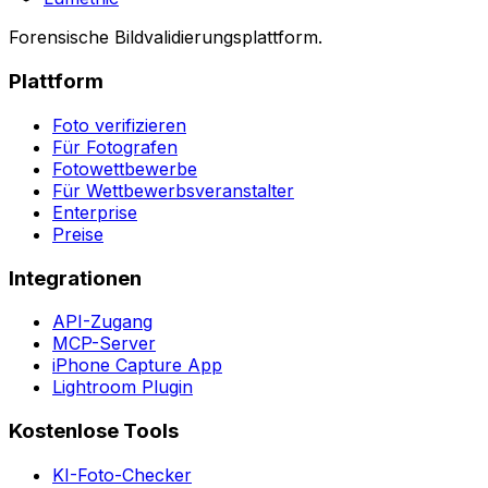
Forensische Bildvalidierungsplattform.
Plattform
Foto verifizieren
Für Fotografen
Fotowettbewerbe
Für Wettbewerbsveranstalter
Enterprise
Preise
Integrationen
API-Zugang
MCP-Server
iPhone Capture App
Lightroom Plugin
Kostenlose Tools
KI-Foto-Checker