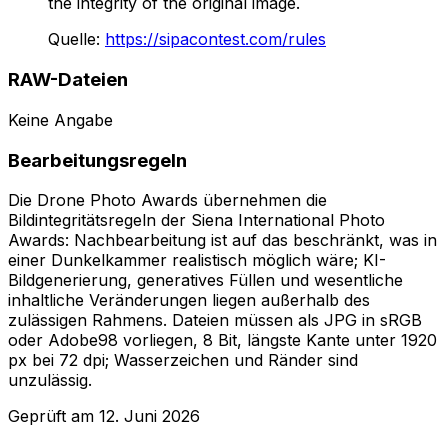
the integrity of the original image.
Quelle
:
https://sipacontest.com/rules
RAW-Dateien
Keine Angabe
Bearbeitungsregeln
Die Drone Photo Awards übernehmen die
Bildintegritätsregeln der Siena International Photo
Awards: Nachbearbeitung ist auf das beschränkt, was in
einer Dunkelkammer realistisch möglich wäre; KI-
Bildgenerierung, generatives Füllen und wesentliche
inhaltliche Veränderungen liegen außerhalb des
zulässigen Rahmens. Dateien müssen als JPG in sRGB
oder Adobe98 vorliegen, 8 Bit, längste Kante unter 1920
px bei 72 dpi; Wasserzeichen und Ränder sind
unzulässig.
Geprüft am
12. Juni 2026