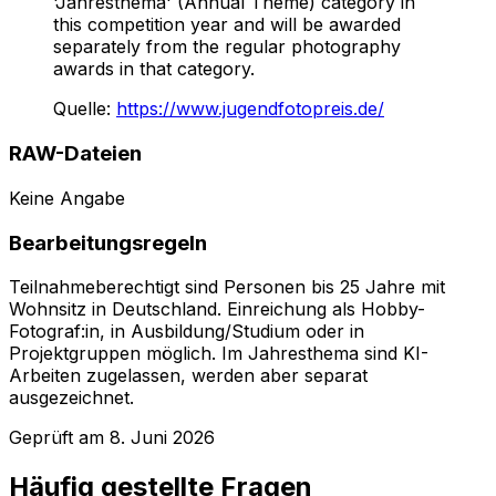
'Jahresthema' (Annual Theme) category in
this competition year and will be awarded
separately from the regular photography
awards in that category.
Quelle
:
https://www.jugendfotopreis.de/
RAW-Dateien
Keine Angabe
Bearbeitungsregeln
Teilnahmeberechtigt sind Personen bis 25 Jahre mit
Wohnsitz in Deutschland. Einreichung als Hobby-
Fotograf:in, in Ausbildung/Studium oder in
Projektgruppen möglich. Im Jahresthema sind KI-
Arbeiten zugelassen, werden aber separat
ausgezeichnet.
Geprüft am
8. Juni 2026
Häufig gestellte Fragen