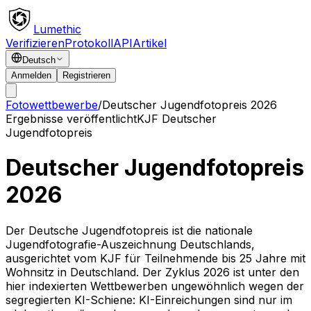
Lumethic
Verifizieren
Protokoll
API
Artikel
Deutsch
Anmelden
Registrieren
Fotowettbewerbe
/
Deutscher Jugendfotopreis 2026
Ergebnisse veröffentlicht
KJF Deutscher
Jugendfotopreis
Deutscher Jugendfotopreis
2026
Der Deutsche Jugendfotopreis ist die nationale
Jugendfotografie-Auszeichnung Deutschlands,
ausgerichtet vom KJF für Teilnehmende bis 25 Jahre mit
Wohnsitz in Deutschland. Der Zyklus 2026 ist unter den
hier indexierten Wettbewerben ungewöhnlich wegen der
segregierten KI-Schiene: KI-Einreichungen sind nur im