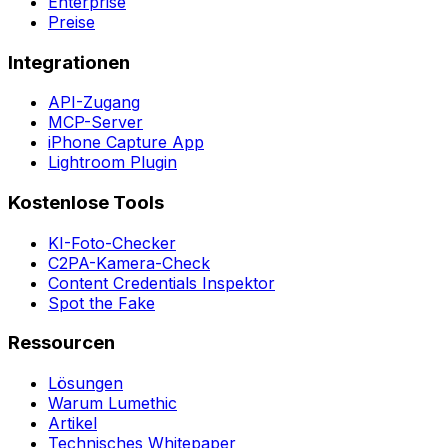
Enterprise
Preise
Integrationen
API-Zugang
MCP-Server
iPhone Capture App
Lightroom Plugin
Kostenlose Tools
KI-Foto-Checker
C2PA-Kamera-Check
Content Credentials Inspektor
Spot the Fake
Ressourcen
Lösungen
Warum Lumethic
Artikel
Technisches Whitepaper